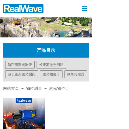
产品目录
短距离激光测距
长距离激光测距
超长距离激光测距
激光物位计
倾角传感器
≡
≡
网站首页
物位测量
激光物位计